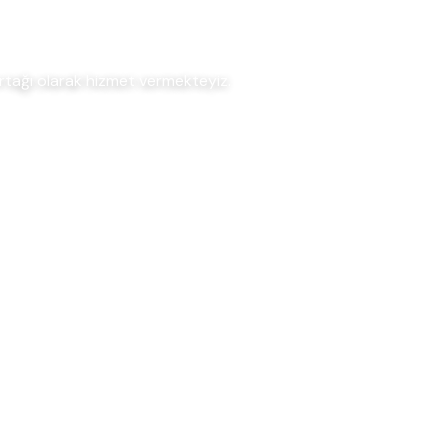
ortağı olarak hizmet vermekteyiz.