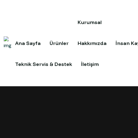
Kurumsal
Ana Sayfa
Ürünler
Hakkımızda
İnsan Ka
Teknik Servis & Destek
İletişim