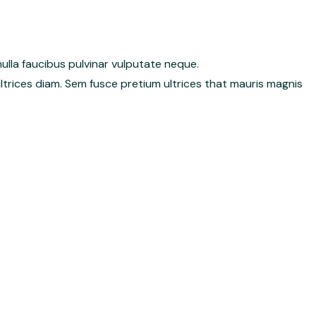
ulla faucibus pulvinar vulputate neque.
trices diam. Sem fusce pretium ultrices that mauris magnis