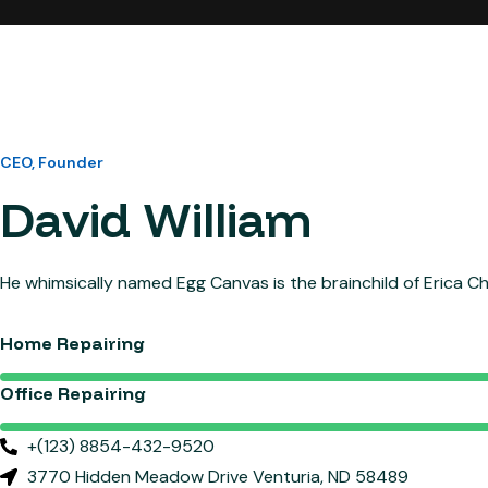
CEO, Founder
David William
He whimsically named Egg Canvas is the brainchild of Erica C
Home Repairing
Office Repairing
+(123) 8854-432-9520
3770 Hidden Meadow Drive Venturia, ND 58489