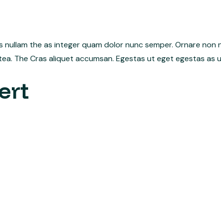
is nullam the as integer quam dolor nunc semper. Ornare non n
tea. The Cras aliquet accumsan. Egestas ut eget egestas as ul
ert