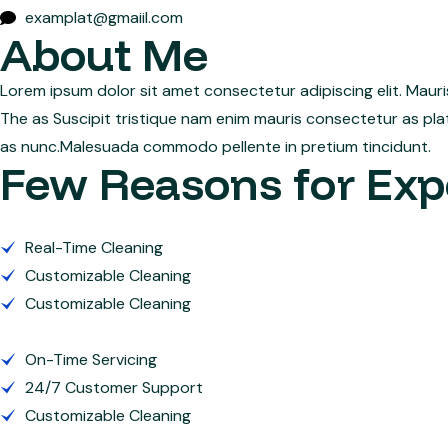
examplat@gmaiil.com
About Me
Lorem ipsum dolor sit amet consectetur adipiscing elit. Maur
The as Suscipit tristique nam enim mauris consectetur as pla
as nunc.Malesuada commodo pellente in pretium tincidunt.
Few Reasons for Exp
Real-Time Cleaning
Customizable Cleaning
Customizable Cleaning
On-Time Servicing
24/7 Customer Support
Customizable Cleaning