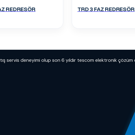
FAZ REDRESÖR
TRD 3 FAZ REDRESÖR
atış servis deneyimi olup son 6 yıldır tescom elektronik çözüm