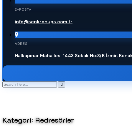
E-POSTA
info@senkronups.com.tr
ADRES
Halkapınar Mahallesi 1443 Sokak No:3/K İzmir, Konak
Kategori:
Redresörler