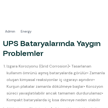
Admin
Energy
UPS Bataryalarında Yaygın
Problemler
Izgara Korozyonu (Grid Corrosion)
• Tasarlanan
kullanım ömrünü aşmış bataryalarda görülür
• Zamanla
oluşan kimyasal reaksiyonlar iç ızgarayı aşındırır
•
Kurşun plakalar zamanla dökülmeye başlar
• Korozyon
süreci yavaşlatılabilir ancak tamamen durdurulamaz
•
Kompakt bataryalarda iç kısa devreye neden olabilir