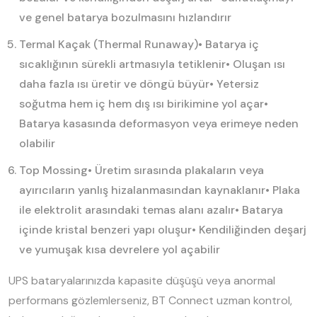
ve genel batarya bozulmasını hızlandırır
Termal Kaçak (Thermal Runaway)
• Batarya iç
sıcaklığının sürekli artmasıyla tetiklenir
• Oluşan ısı
daha fazla ısı üretir ve döngü büyür
• Yetersiz
soğutma hem iç hem dış ısı birikimine yol açar
•
Batarya kasasında deformasyon veya erimeye neden
olabilir
Top Mossing
• Üretim sırasında plakaların veya
ayırıcıların yanlış hizalanmasından kaynaklanır
• Plaka
ile elektrolit arasındaki temas alanı azalır
• Batarya
içinde kristal benzeri yapı oluşur
• Kendiliğinden deşarj
ve yumuşak kısa devrelere yol açabilir
UPS bataryalarınızda kapasite düşüşü veya anormal
performans gözlemlerseniz, BT Connect uzman kontrol,