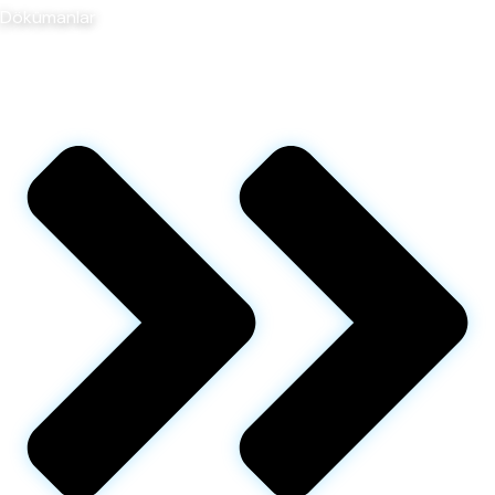
Dökümanlar