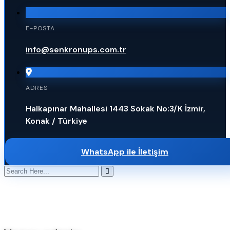
E-POSTA
info@senkronups.com.tr
ADRES
Halkapınar Mahallesi 1443 Sokak No:3/K İzmir,
Konak / Türkiye
WhatsApp ile İletişim