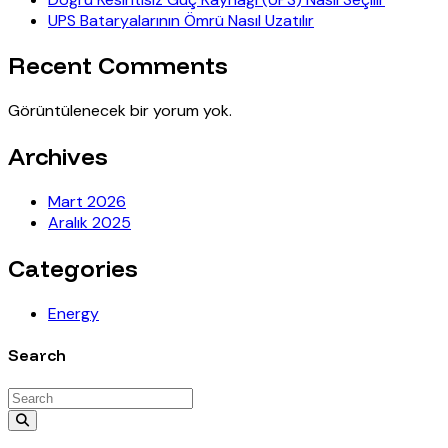
UPS Bataryalarının Ömrü Nasıl Uzatılır
Recent Comments
Görüntülenecek bir yorum yok.
Archives
Mart 2026
Aralık 2025
Categories
Energy
Search