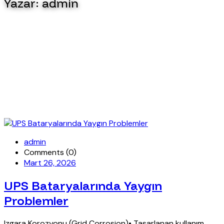
Yazar:
admin
admin
Comments (0)
Mart 26, 2026
UPS Bataryalarında Yaygın
Problemler
Izgara Korozyonu (Grid Corrosion)• Tasarlanan kullanım