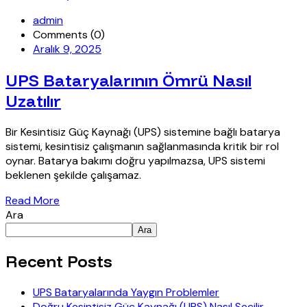
admin
Comments (0)
Aralık 9, 2025
UPS Bataryalarının Ömrü Nasıl
Uzatılır
Bir Kesintisiz Güç Kaynağı (UPS) sistemine bağlı batarya
sistemi, kesintisiz çalışmanın sağlanmasında kritik bir rol
oynar. Batarya bakımı doğru yapılmazsa, UPS sistemi
beklenen şekilde çalışamaz.
Read More
Ara
Ara
Recent Posts
UPS Bataryalarında Yaygın Problemler
Doğru Kesintisiz Güç Kaynağı (UPS) Nasıl Seçilir