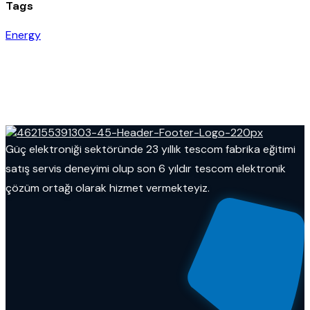
Tags
Energy
Güç elektroniği sektöründe 23 yıllık tescom fabrika eğitimi
satış servis deneyimi olup son 6 yıldır tescom elektronik
çözüm ortağı olarak hizmet vermekteyiz.