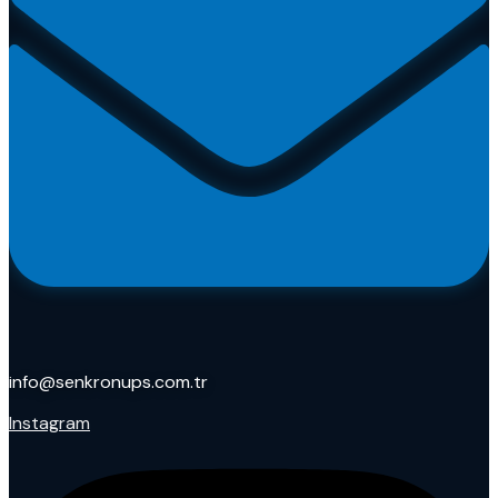
info@senkronups.com.tr
Instagram