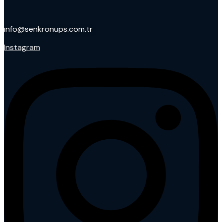
info@senkronups.com.tr
Instagram