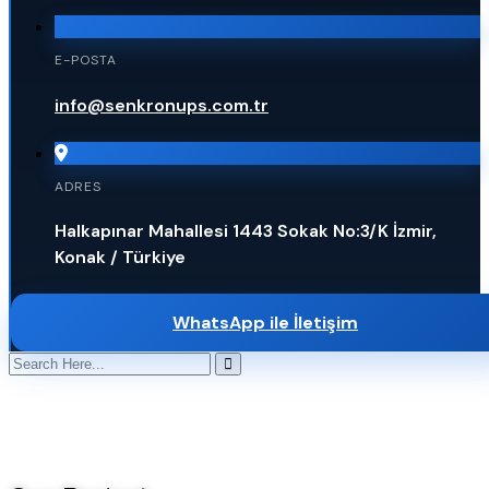
E-POSTA
info@senkronups.com.tr
ADRES
Halkapınar Mahallesi 1443 Sokak No:3/K İzmir,
Konak / Türkiye
WhatsApp ile İletişim