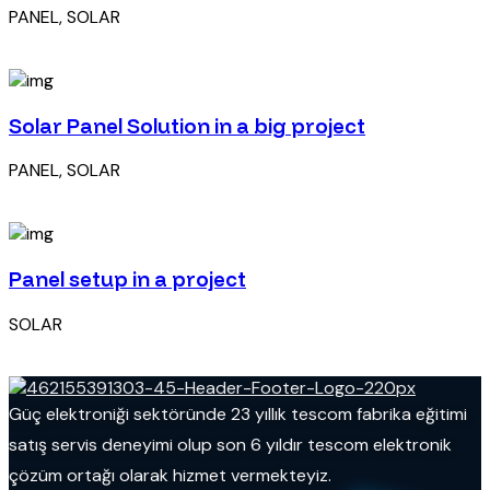
PANEL, SOLAR
Solar Panel Solution in a big project
PANEL, SOLAR
Panel setup in a project
SOLAR
Güç elektroniği sektöründe 23 yıllık tescom fabrika eğitimi
satış servis deneyimi olup son 6 yıldır tescom elektronik
çözüm ortağı olarak hizmet vermekteyiz.