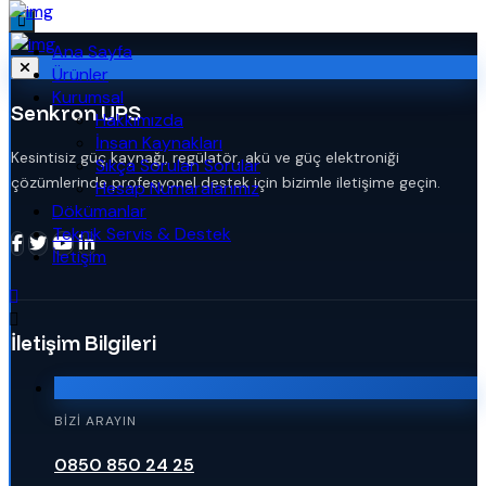
Ana Sayfa
Ürünler
Kurumsal
Senkron UPS
Hakkımızda
İnsan Kaynakları
Kesintisiz güç kaynağı, regülatör, akü ve güç elektroniği
Sıkça Sorulan Sorular
çözümlerinde profesyonel destek için bizimle iletişime geçin.
Hesap Numaralarımız
Dökümanlar
Teknik Servis & Destek
İletişim
İletişim Bilgileri
BIZI ARAYIN
0850 850 24 25