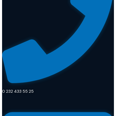
0 232 433 55 25