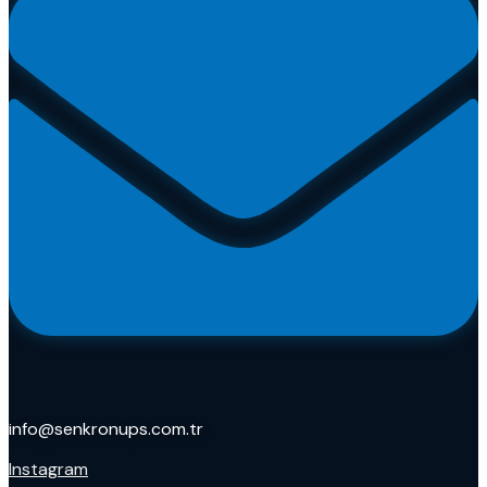
info@senkronups.com.tr
Instagram