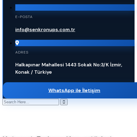
E-POSTA
info@senkronups.com.tr
ADRES
Halkapınar Mahallesi 1443 Sokak No:3/K İzmir,
Konak / Türkiye
WhatsApp ile İletişim