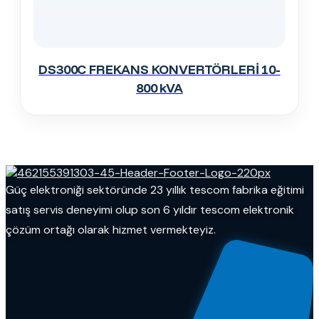
DS300C FREKANS KONVERTÖRLERİ 10-
800 kVA
Güç elektroniği sektöründe 23 yıllık tescom fabrika eğitimi
satış servis deneyimi olup son 6 yıldır tescom elektronik
çözüm ortağı olarak hizmet vermekteyiz.