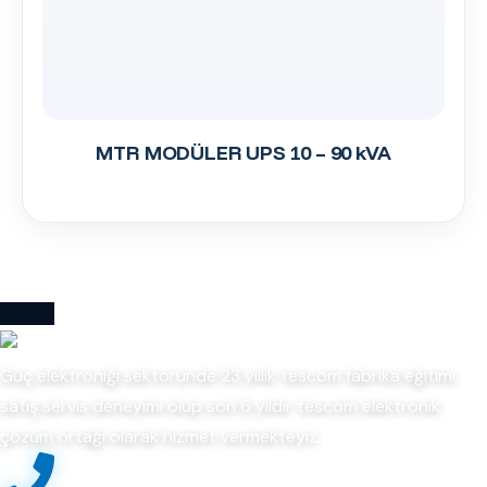
MTR MODÜLER UPS 10 – 90 kVA
Güç elektroniği sektöründe 23 yıllık tescom fabrika eğitimi
satış servis deneyimi olup son 6 yıldır tescom elektronik
çözüm ortağı olarak hizmet vermekteyiz.