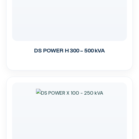
DS POWER H 300 – 500 kVA