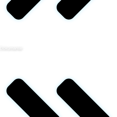
Dökümanlar