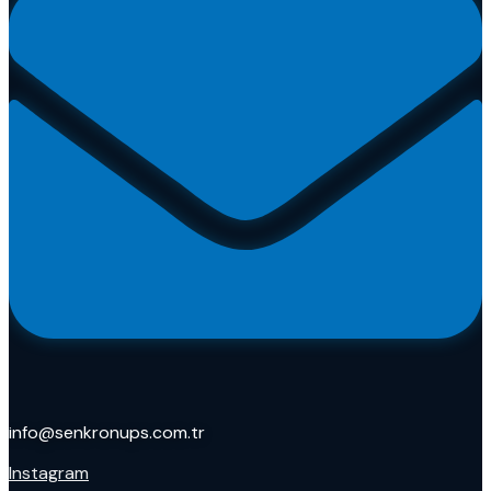
info@senkronups.com.tr
Instagram