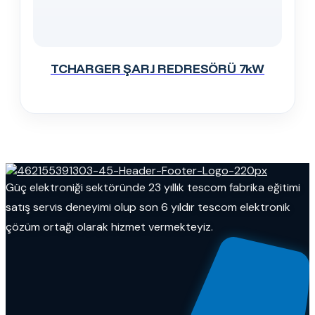
TCHARGER ŞARJ REDRESÖRÜ 7kW
Güç elektroniği sektöründe 23 yıllık tescom fabrika eğitimi
satış servis deneyimi olup son 6 yıldır tescom elektronik
çözüm ortağı olarak hizmet vermekteyiz.