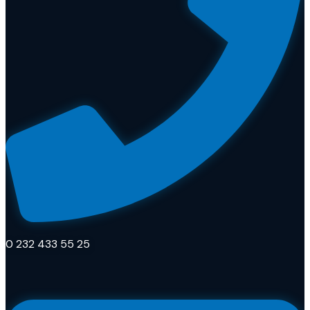
0 232 433 55 25