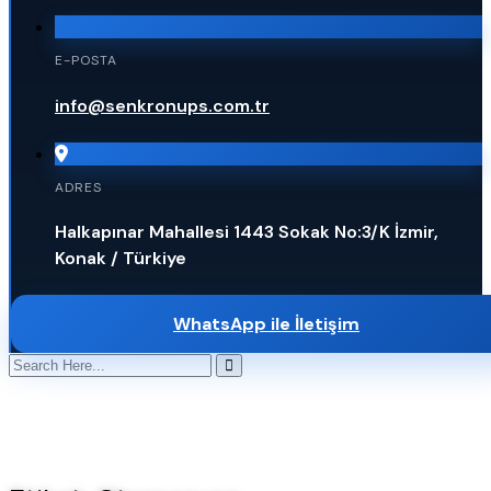
E-POSTA
info@senkronups.com.tr
ADRES
Halkapınar Mahallesi 1443 Sokak No:3/K İzmir,
Konak / Türkiye
WhatsApp ile İletişim