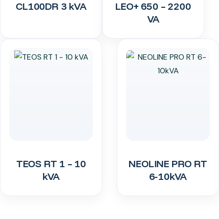
CL100DR 3 kVA
LEO+ 650 – 2200
VA
TEOS RT 1 – 10
NEOLINE PRO RT
kVA
6-10kVA