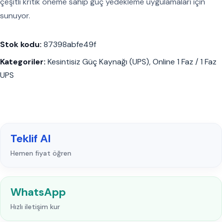
çeşitli kritik öneme sahip güç yedekleme uygulamaları için
sunuyor.
Stok kodu:
87398abfe49f
Kategoriler:
Kesintisiz Güç Kaynağı (UPS)
,
Online 1 Faz / 1 Faz
UPS
Teklif Al
Hemen fiyat öğren
WhatsApp
Hızlı iletişim kur