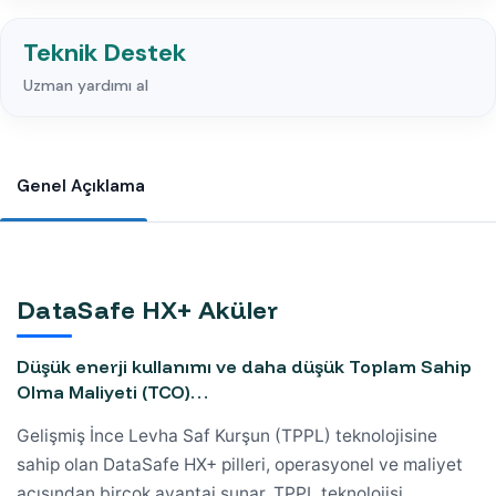
Teknik Destek
Uzman yardımı al
Genel Açıklama
DataSafe HX+ Aküler
Düşük enerji kullanımı ve daha düşük Toplam Sahip
Olma Maliyeti (TCO)…
Gelişmiş İnce Levha Saf Kurşun (TPPL) teknolojisine
sahip olan DataSafe HX+ pilleri, operasyonel ve maliyet
açısından birçok avantaj sunar. TPPL teknolojisi,