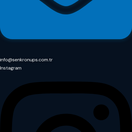
info@senkronups.com.tr
Instagram