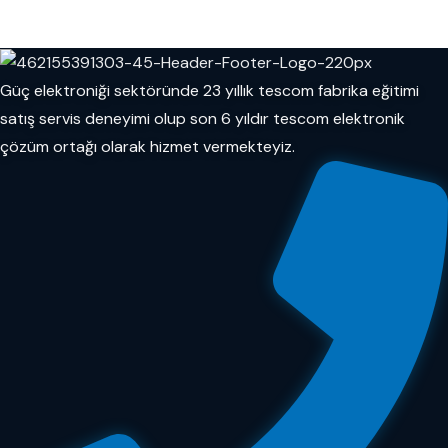
Güç elektroniği sektöründe 23 yıllık tescom fabrika eğitimi
satış servis deneyimi olup son 6 yıldır tescom elektronik
çözüm ortağı olarak hizmet vermekteyiz.