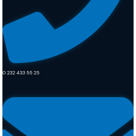
0 232 433 55 25