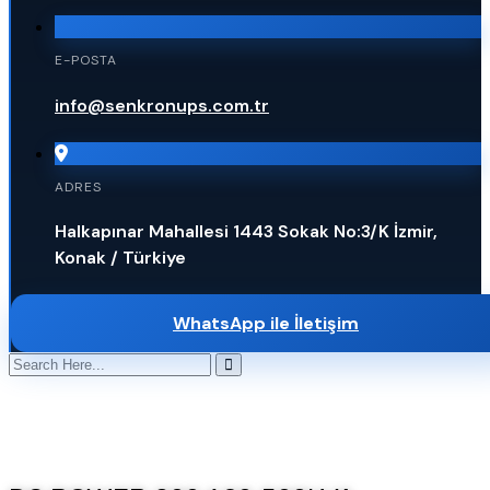
E-POSTA
info@senkronups.com.tr
ADRES
Halkapınar Mahallesi 1443 Sokak No:3/K İzmir,
Konak / Türkiye
WhatsApp ile İletişim