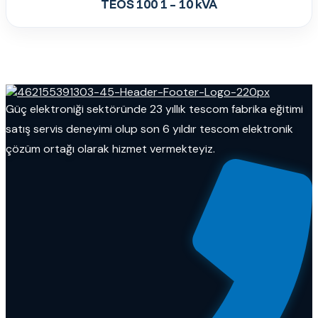
TEOS 100 1 – 10 kVA
Güç elektroniği sektöründe 23 yıllık tescom fabrika eğitimi
satış servis deneyimi olup son 6 yıldır tescom elektronik
çözüm ortağı olarak hizmet vermekteyiz.