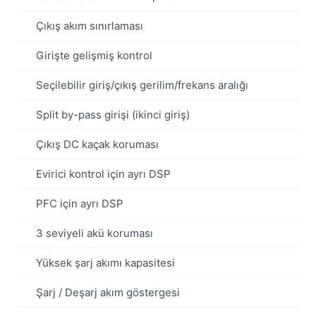
Çıkış akım sınırlaması
Girişte gelişmiş kontrol
Seçilebilir giriş/çıkış gerilim/frekans aralığı
Split by-pass girişi (ikinci giriş)
Çıkış DC kaçak koruması
Evirici kontrol için ayrı DSP
PFC için ayrı DSP
3 seviyeli akü koruması
Yüksek şarj akımı kapasitesi
Şarj / Deşarj akım göstergesi