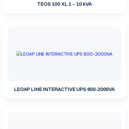
TEOS 100 XL 1 – 10 kVA
LEOAP LINE INTERACTIVE UPS 600-2000VA