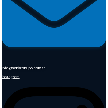
info@senkronups.com.tr
Instagram