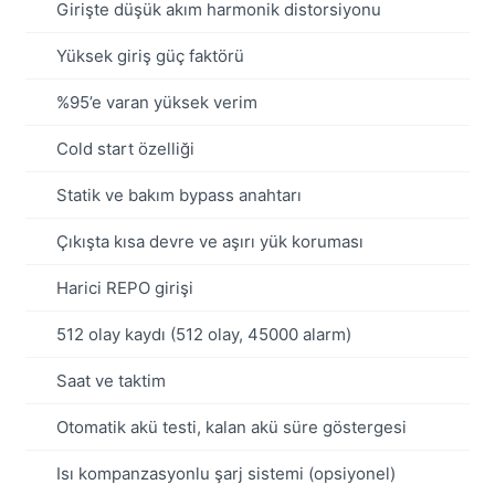
Girişte düşük akım harmonik distorsiyonu
Yüksek giriş güç faktörü
%95’e varan yüksek verim
Cold start özelliği
Statik ve bakım bypass anahtarı
Çıkışta kısa devre ve aşırı yük koruması
Harici REPO girişi
512 olay kaydı (512 olay, 45000 alarm)
Saat ve taktim
Otomatik akü testi, kalan akü süre göstergesi
Isı kompanzasyonlu şarj sistemi (opsiyonel)