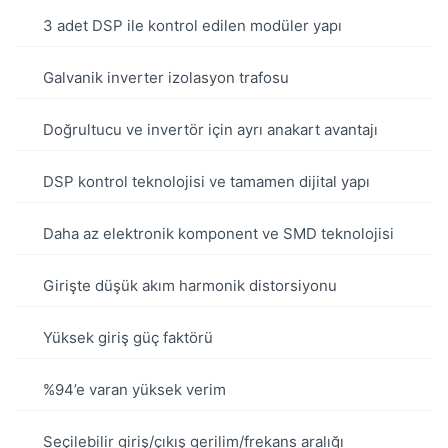
3 adet DSP ile kontrol edilen modüler yapı
Galvanik inverter izolasyon trafosu
Doğrultucu ve invertör için ayrı anakart avantajı
DSP kontrol teknolojisi ve tamamen dijital yapı
Daha az elektronik komponent ve SMD teknolojisi
Girişte düşük akım harmonik distorsiyonu
Yüksek giriş güç faktörü
%94’e varan yüksek verim
Seçilebilir giriş/çıkış gerilim/frekans aralığı