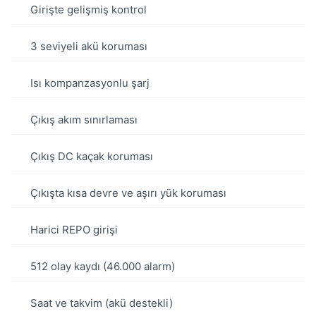
Girişte gelişmiş kontrol
3 seviyeli akü koruması
Isı kompanzasyonlu şarj
Çıkış akım sınırlaması
Çıkış DC kaçak koruması
Çıkışta kısa devre ve aşırı yük koruması
Harici REPO girişi
512 olay kaydı (46.000 alarm)
Saat ve takvim (akü destekli)