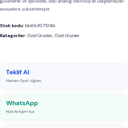
güvenilirlik ve işlevsellik, eski analog teknoloji ile ulaşılamayan
seviyelere yükseltilmiştir.
Stok kodu:
bb61cf07514b
Kategoriler:
Özel Ürünler
,
Özel Ürünler
Teklif Al
Hemen fiyat öğren
WhatsApp
Hızlı iletişim kur