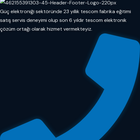
Güç elektroniği sektöründe 23 yıllık tescom fabrika eğitimi
satış servis deneyimi olup son 6 yıldır tescom elektronik
çözüm ortağı olarak hizmet vermekteyiz.