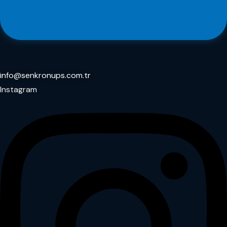
info@senkronups.com.tr
Instagram