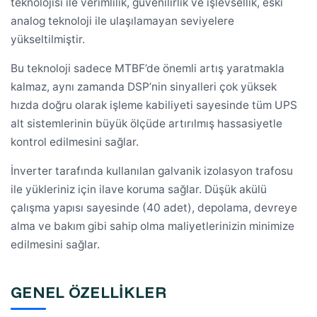
teknolojisi ile verimlilik, güvenilirlik ve işlevsellik, eski
analog teknoloji ile ulaşılamayan seviyelere
yükseltilmiştir.
Bu teknoloji sadece MTBF’de önemli artış yaratmakla
kalmaz, aynı zamanda DSP’nin sinyalleri çok yüksek
hızda doğru olarak işleme kabiliyeti sayesinde tüm UPS
alt sistemlerinin büyük ölçüde artırılmış hassasiyetle
kontrol edilmesini sağlar.
İnverter tarafında kullanılan galvanik izolasyon trafosu
ile yükleriniz için ilave koruma sağlar. Düşük akülü
çalışma yapısı sayesinde (40 adet), depolama, devreye
alma ve bakım gibi sahip olma maliyetlerinizin minimize
edilmesini sağlar.
GENEL ÖZELLİKLER