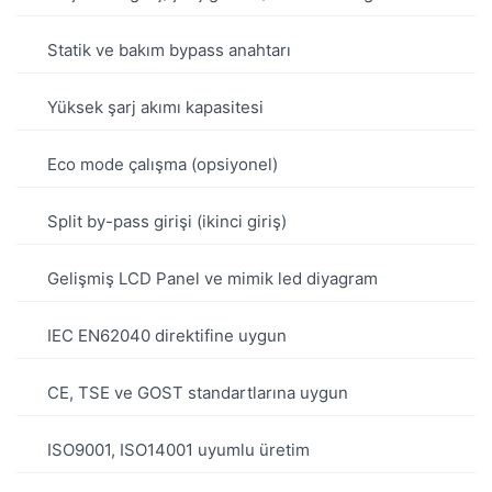
Statik ve bakım bypass anahtarı
Yüksek şarj akımı kapasitesi
Eco mode çalışma (opsiyonel)
Split by-pass girişi (ikinci giriş)
Gelişmiş LCD Panel ve mimik led diyagram
IEC EN62040 direktifine uygun
CE, TSE ve GOST standartlarına uygun
ISO9001, ISO14001 uyumlu üretim