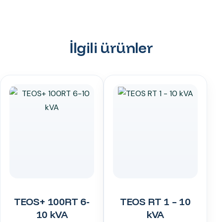
İlgili ürünler
TEOS+ 100RT 6-
TEOS RT 1 – 10
10 kVA
kVA