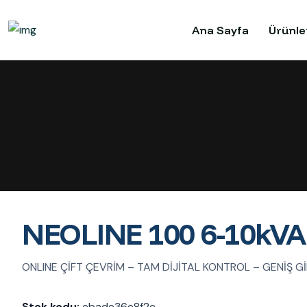
Ana Sayfa
Ürünle
NEOLINE 100 6-10kVA
ONLINE ÇİFT ÇEVRİM – TAM DİJİTAL KONTROL – GENİŞ Gİ
Stok kodu:
ebade36e8f2e