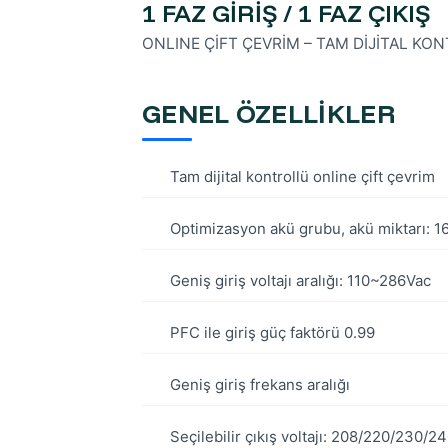
1 FAZ GİRİŞ / 1 FAZ ÇIKIŞ
ONLINE ÇİFT ÇEVRİM – TAM DİJİTAL KON
GENEL ÖZELLİKLER
Tam dijital kontrollü online çift çevrim
Optimizasyon akü grubu, akü miktarı: 16
Geniş giriş voltajı aralığı: 110~286Vac
PFC ile giriş güç faktörü 0.99
Geniş giriş frekans aralığı
Seçilebilir çıkış voltajı: 208/220/230/2