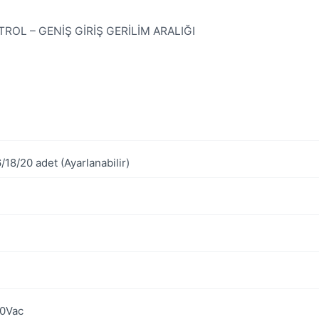
TROL – GENİŞ GİRİŞ GERİLİM ARALIĞI
/18/20 adet (Ayarlanabilir)
40Vac