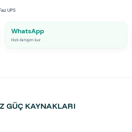
 Faz UPS
WhatsApp
Hızlı iletişim kur
İZ GÜÇ KAYNAKLARI