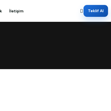
Teklif Al
k
İletişim