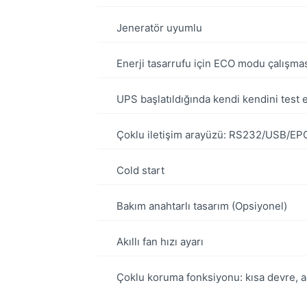
Jeneratör uyumlu
Enerji tasarrufu için ECO modu çalışma
UPS başlatıldığında kendi kendini test
Çoklu iletişim arayüzü: RS232/USB/EPO
Cold start
Bakım anahtarlı tasarım (Opsiyonel)
Akıllı fan hızı ayarı
Çoklu koruma fonksiyonu: kısa devre, aşır