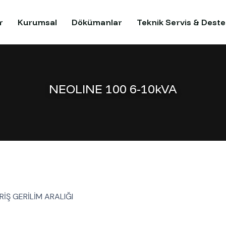
r
Kurumsal
Dökümanlar
Teknik Servis & Deste
NEOLINE 100 6-10kVA
RİŞ GERİLİM ARALIĞI