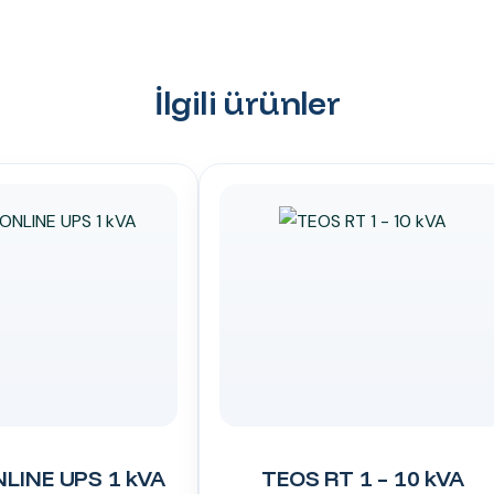
İlgili ürünler
LINE UPS 1 kVA
TEOS RT 1 – 10 kVA