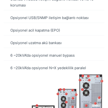
koruması
Opsiyonel USB/SNMP iletişim bağlantı noktası
Opsiyonel acil kapatma (EPO)
Opsiyonel uzatma akü bankası
6 ~20kVA’da opsiyonel manuel bypass
6 ~20kVA’da opsiyonel N+X yedeklilik paralel