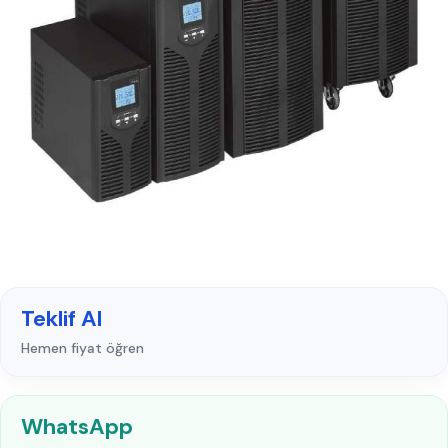
Teklif Al
Hemen fiyat öğren
WhatsApp