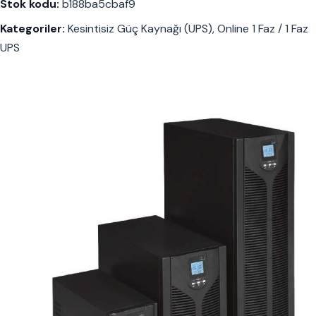
Stok kodu:
b188ba5cbaf9
Kategoriler:
Kesintisiz Güç Kaynağı (UPS)
,
Online 1 Faz / 1 Faz
UPS