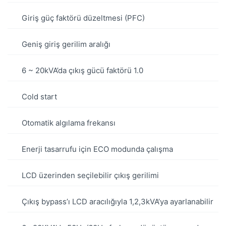
Giriş güç faktörü düzeltmesi (PFC)
Geniş giriş gerilim aralığı
6 ~ 20kVA’da çıkış gücü faktörü 1.0
Cold start
Otomatik algılama frekansı
Enerji tasarrufu için ECO modunda çalışma
LCD üzerinden seçilebilir çıkış gerilimi
Çıkış bypass’ı LCD aracılığıyla 1,2,3kVA’ya ayarlanabilir