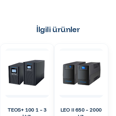
İlgili ürünler
TEOS+ 100 1 – 3
LEO II 650 – 2000