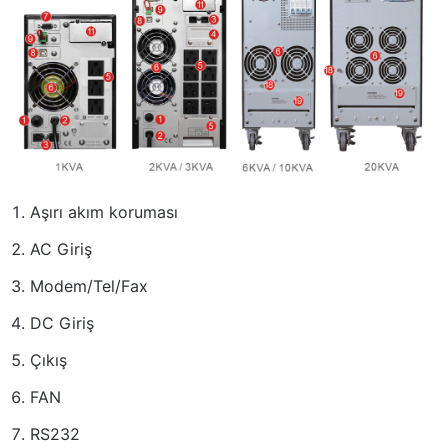
Aşırı akım koruması
AC Giriş
Modem/Tel/Fax
DC Giriş
Çıkış
FAN
RS232