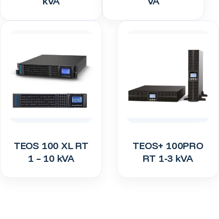
kVA
VA
TEOS 100 XL RT
TEOS+ 100PRO
1 – 10 kVA
RT 1-3 kVA