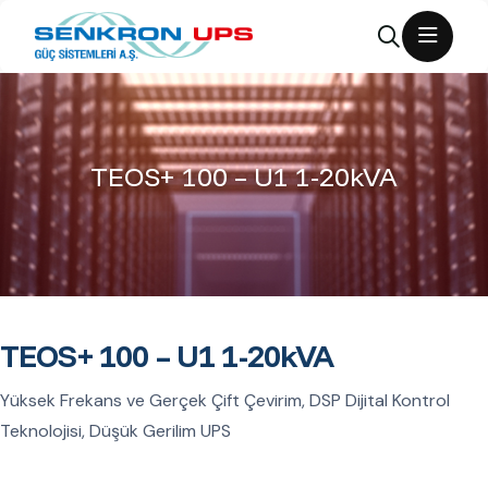
TEOS+ 100 – U1 1-20kVA
TEOS+ 100 – U1 1-20kVA
Yüksek Frekans ve Gerçek Çift Çevirim, DSP Dijital Kontrol
Teknolojisi, Düşük Gerilim UPS