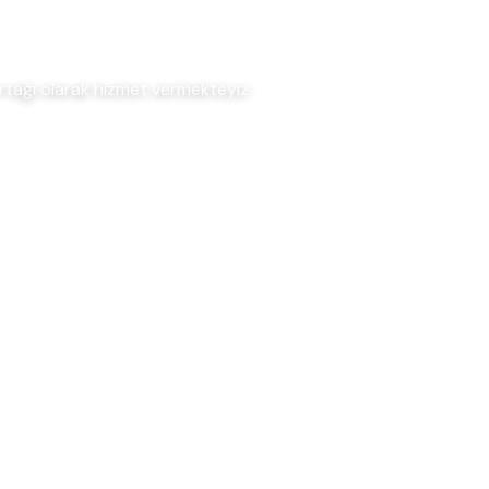
ortağı olarak hizmet vermekteyiz.