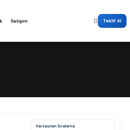
Teklif Al
k
İletişim