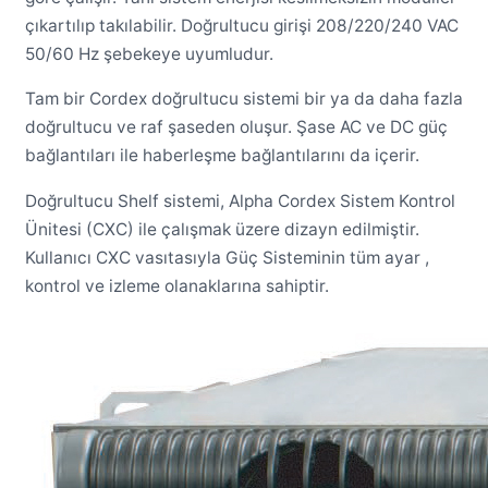
çıkartılıp takılabilir. Doğrultucu girişi 208/220/240 VAC
50/60 Hz şebekeye uyumludur.
Tam bir Cordex doğrultucu sistemi bir ya da daha fazla
doğrultucu ve raf şaseden oluşur. Şase AC ve DC güç
bağlantıları ile haberleşme bağlantılarını da içerir.
Doğrultucu Shelf sistemi, Alpha Cordex Sistem Kontrol
Ünitesi (CXC) ile çalışmak üzere dizayn edilmiştir.
Kullanıcı CXC vasıtasıyla Güç Sisteminin tüm ayar ,
kontrol ve izleme olanaklarına sahiptir.