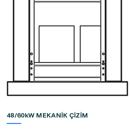
48/60kW MEKANİK ÇİZİM