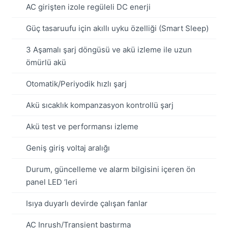
AC girişten izole regüleli DC enerji
Güç tasaruufu için akıllı uyku özelliği (Smart Sleep)
3 Aşamalı şarj döngüsü ve akü izleme ile uzun
ömürlü akü
Otomatik/Periyodik hızlı şarj
Akü sıcaklık kompanzasyon kontrollü şarj
Akü test ve performansı izleme
Geniş giriş voltaj aralığı
Durum, güncelleme ve alarm bilgisini içeren ön
panel LED ‘leri
Isıya duyarlı devirde çalışan fanlar
AC Inrush/Transient bastırma