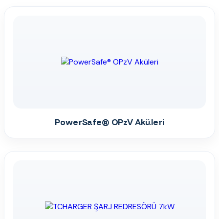
PowerSafe® OPzV Aküleri