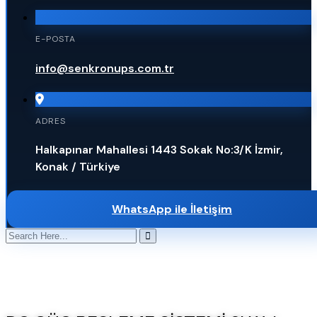
E-POSTA
info@senkronups.com.tr
ADRES
Halkapınar Mahallesi 1443 Sokak No:3/K İzmir,
Konak / Türkiye
WhatsApp ile İletişim