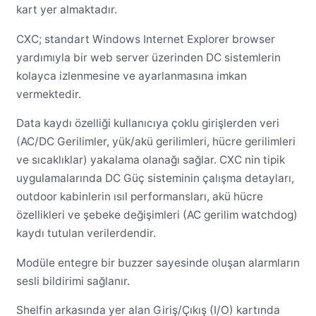
kart yer almaktadır.
CXC; standart Windows Internet Explorer browser
yardımıyla bir web server üzerinden DC sistemlerin
kolayca izlenmesine ve ayarlanmasına imkan
vermektedir.
Data kaydı özelliği kullanıcıya çoklu girişlerden veri
(AC/DC Gerilimler, yük/akü gerilimleri, hücre gerilimleri
ve sıcaklıklar) yakalama olanağı sağlar. CXC nin tipik
uygulamalarında DC Güç sisteminin çalışma detayları,
outdoor kabinlerin ısıl performansları, akü hücre
özellikleri ve şebeke değişimleri (AC gerilim watchdog)
kaydı tutulan verilerdendir.
Modüle entegre bir buzzer sayesinde oluşan alarmların
sesli bildirimi sağlanır.
Shelfin arkasında yer alan Giriş/Çıkış (I/O) kartında