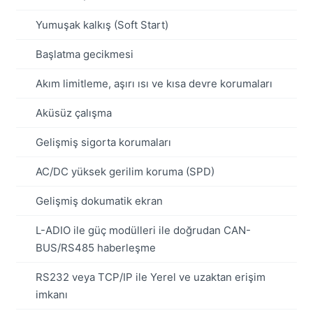
Yumuşak kalkış (Soft Start)
Başlatma gecikmesi
Akım limitleme, aşırı ısı ve kısa devre korumaları
Aküsüz çalışma
Gelişmiş sigorta korumaları
AC/DC yüksek gerilim koruma (SPD)
Gelişmiş dokumatik ekran
L-ADIO ile güç modülleri ile doğrudan CAN-
BUS/RS485 haberleşme
RS232 veya TCP/IP ile Yerel ve uzaktan erişim
imkanı