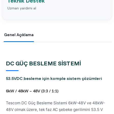
Teknik Destek
Uzman yardımı al
Genel Açıklama
DC GÜÇ BESLEME SİSTEMİ
53.5VDC besleme için komple sistem çözümleri
6kW / 48kW – 48V (3:3 / 1:1)
Tescom DC Güç Besleme Sistemi 6kW-48V ve 48kW-
48V olmak üzere, tek faz AC şebeke gerilimini 53.5 V