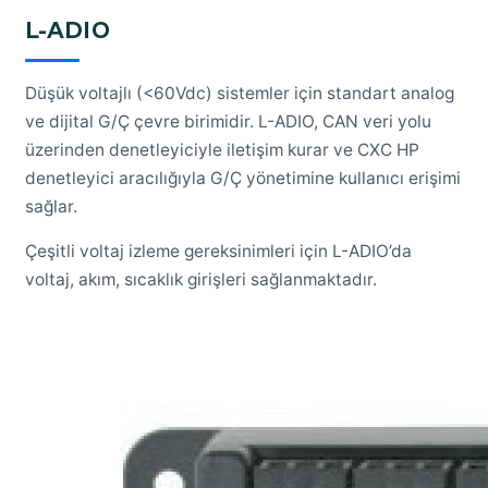
L-ADIO
Düşük voltajlı (<60Vdc) sistemler için standart analog
ve dijital G/Ç çevre birimidir. L-ADIO, CAN veri yolu
üzerinden denetleyiciyle iletişim kurar ve CXC HP
denetleyici aracılığıyla G/Ç yönetimine kullanıcı erişimi
sağlar.
Çeşitli voltaj izleme gereksinimleri için L-ADIO’da
voltaj, akım, sıcaklık girişleri sağlanmaktadır.