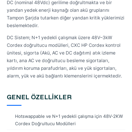
DC (nominal 48Vdc) gerilime doğrultmakta ve bir
yandan yedek enerji kaynağı olan akü gruplarını
Tampon Şarjda tutarken diğer yandan kritik yüklerimizi
beslemektedir.
DC Sistem; N+1 yedekli çalışmak üzere 48V–3kW
Cordex doğrultucu modülleri, CXC HP Cordex kontrol
ünitesi, sigorta (Akü, AC ve DC dağıtım) atık izleme
kartı, ana AC ve doğrultucu besleme sigortaları,
yıldırım koruma parafudrları, akü ve yük sigortaları,
alarm, yük ve akü bağlantı klemenslerini içermektedir.
GENEL ÖZELLİKLER
Hotswappable ve N+1 yedekli çalışma için 48V-2KW
Cordex Doğrultucu Modülleri