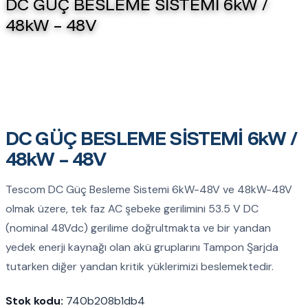
DC GÜÇ BESLEME SİSTEMİ 6kW /
48kW – 48V
DC GÜÇ BESLEME SİSTEMİ 6kW /
48kW – 48V
Tescom DC Güç Besleme Sistemi 6kW-48V ve 48kW-48V
olmak üzere, tek faz AC şebeke gerilimini 53.5 V DC
(nominal 48Vdc) gerilime doğrultmakta ve bir yandan
yedek enerji kaynağı olan akü gruplarını Tampon Şarjda
tutarken diğer yandan kritik yüklerimizi beslemektedir.
Stok kodu:
740b208b1db4