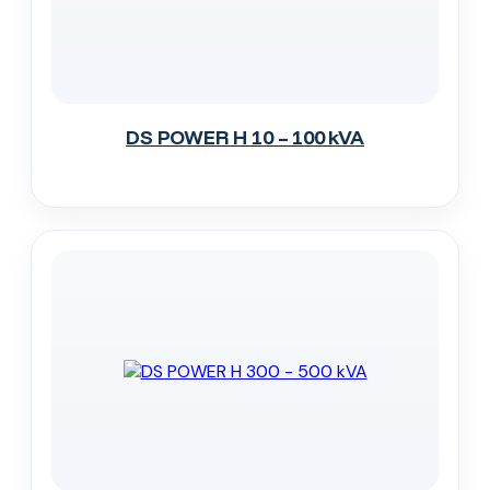
DS POWER H 10 – 100 kVA