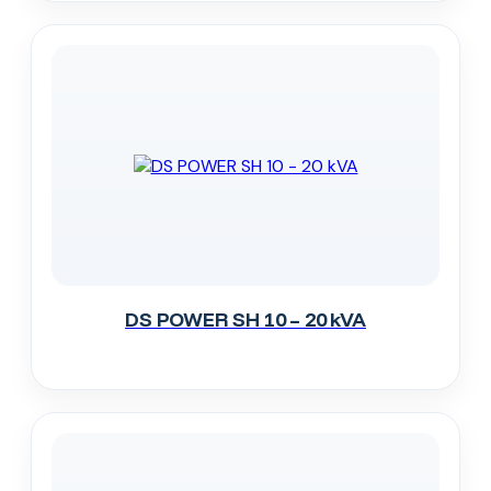
DS POWER SH 10 – 20 kVA