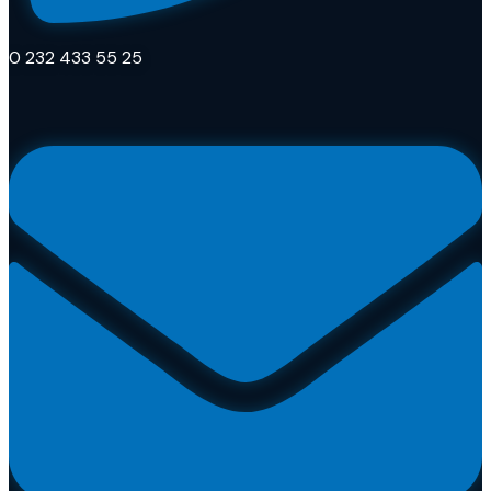
0 232 433 55 25