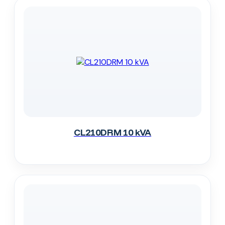
CL210DRM 10 kVA