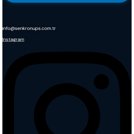
info@senkronups.com.tr
Instagram