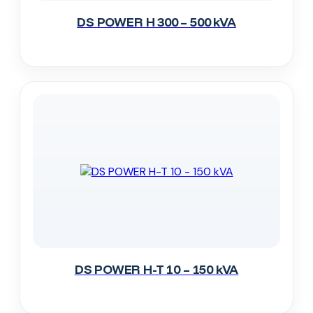
DS POWER H 300 – 500 kVA
DS POWER H-T 10 – 150 kVA