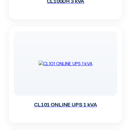
CL100DR 3 kVA
CL101 ONLINE UPS 1 kVA