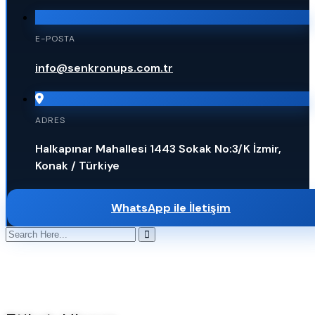
E-POSTA
info@senkronups.com.tr
ADRES
Halkapınar Mahallesi 1443 Sokak No:3/K İzmir,
Konak / Türkiye
WhatsApp ile İletişim