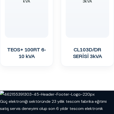
TEOS+ 100RT 6-
CL103D/DR
10 kVA
SERİSİ 3kVA
Güç elektroniği sektöründe 23 yıllık tescom fabrika eğitimi
satış servis deneyimi olup son 6 yıldır tescom elektronik