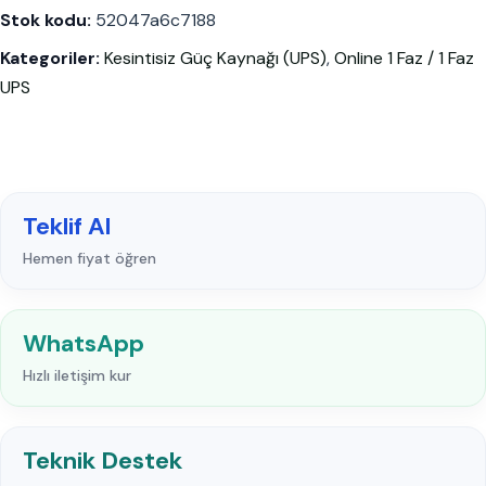
Stok kodu:
52047a6c7188
Kategoriler:
Kesintisiz Güç Kaynağı (UPS)
,
Online 1 Faz / 1 Faz
UPS
Teklif Al
Hemen fiyat öğren
WhatsApp
Hızlı iletişim kur
Teknik Destek