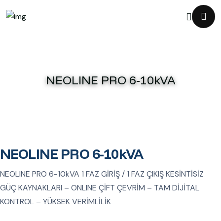
NEOLINE PRO 6-10kVA
NEOLINE PRO 6-10kVA
NEOLINE PRO 6-10kVA 1 FAZ GİRİŞ / 1 FAZ ÇIKIŞ KESİNTİSİZ
GÜÇ KAYNAKLARI – ONLINE ÇİFT ÇEVRİM – TAM DİJİTAL
KONTROL – YÜKSEK VERİMLİLİK