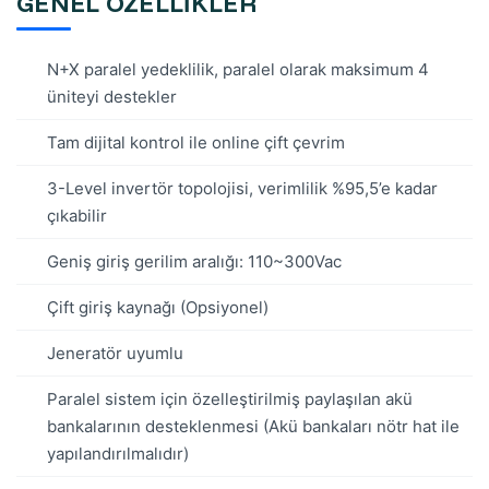
GENEL ÖZELLİKLER
N+X paralel yedeklilik, paralel olarak maksimum 4
üniteyi destekler
Tam dijital kontrol ile online çift çevrim
3-Level invertör topolojisi, verimlilik %95,5’e kadar
çıkabilir
Geniş giriş gerilim aralığı: 110~300Vac
Çift giriş kaynağı (Opsiyonel)
Jeneratör uyumlu
Paralel sistem için özelleştirilmiş paylaşılan akü
bankalarının desteklenmesi (Akü bankaları nötr hat ile
yapılandırılmalıdır)