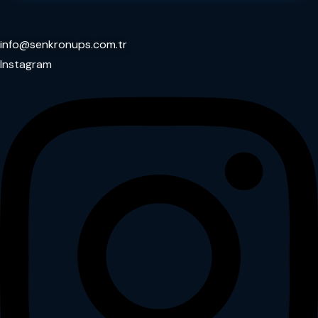
info@senkronups.com.tr
Instagram