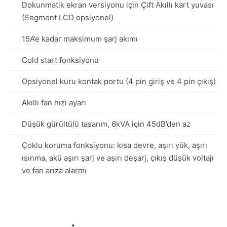
Dokunmatik ekran versiyonu için Çift Akıllı kart yuvası
(Segment LCD opsiyonel)
15A’e kadar maksimum şarj akımı
Cold start fonksiyonu
Opsiyonel kuru kontak portu (4 pin giriş ve 4 pin çıkış)
Akıllı fan hızı ayarı
Düşük gürültülü tasarım, 6kVA için 45dB’den az
Çoklu koruma fonksiyonu: kısa devre, aşırı yük, aşırı
ısınma, akü aşırı şarj ve aşırı deşarj, çıkış düşük voltajı
ve fan arıza alarmı