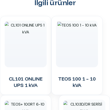
İlgili ürünler
CL101 ONLINE
TEOS 100 1 – 10
UPS 1 kVA
kVA