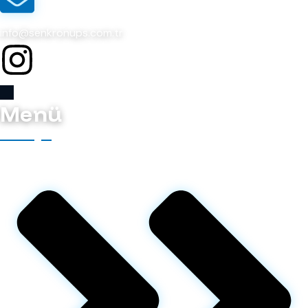
info@senkronups.com.tr
Menü