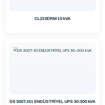
CL210DRM 10 kVA
DS 300T-IS1 ENDÜSTRİYEL UPS 30-300 kVA