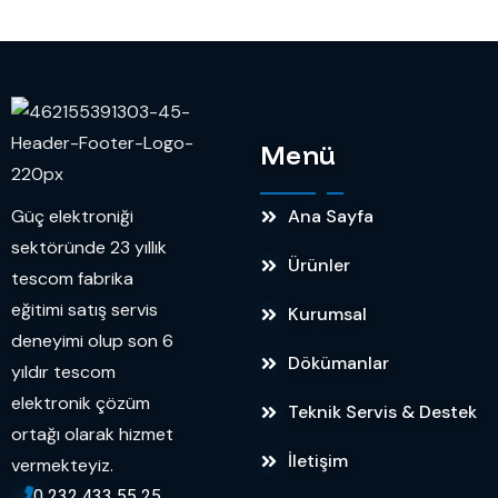
Menü
Güç elektroniği
Ana Sayfa
sektöründe 23 yıllık
Ürünler
tescom fabrika
eğitimi satış servis
Kurumsal
deneyimi olup son 6
Dökümanlar
yıldır tescom
elektronik çözüm
Teknik Servis & Destek
ortağı olarak hizmet
İletişim
vermekteyiz.
0 232 433 55 25