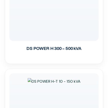
DS POWER H 300 – 500 kVA