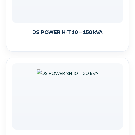
DS POWER H-T 10 – 150 kVA