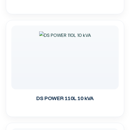
DS POWER 110L 10 kVA