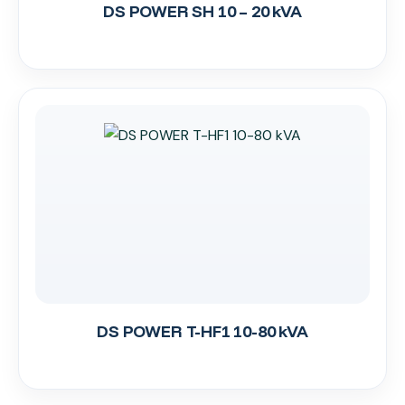
DS POWER SH 10 – 20 kVA
DS POWER T-HF1 10-80 kVA