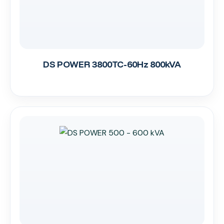
DS POWER 3800TC-60Hz 800kVA