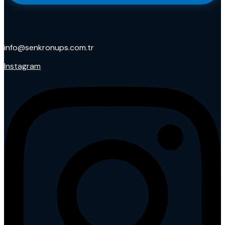
info@senkronups.com.tr
Instagram