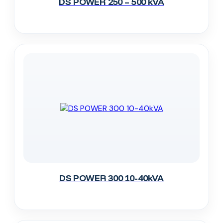
DS POWER 250 – 500 kVA
DS POWER 300 10-40kVA