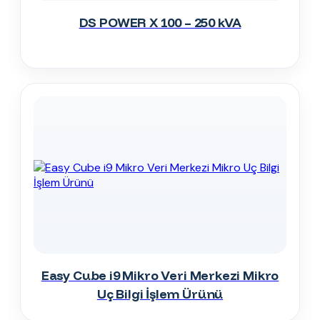
DS POWER X 100 – 250 kVA
Easy Cube i9 Mikro Veri Merkezi Mikro
Uç Bilgi İşlem Ürünü