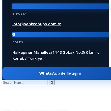
E-POSTA
info@senkronups.com.tr
ADRES
Halkapınar Mahallesi 1443 Sokak No:3/K İzmir,
Konak / Türkiye
WhatsApp ile İletişim