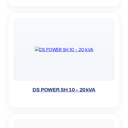
DS POWER SH 10 – 20 kVA