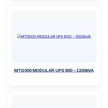
MTI1000 MODULAR UPS 600 – 1200kVA