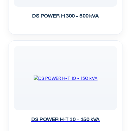
DS POWER H 300 – 500 kVA
DS POWER H-T 10 – 150 kVA