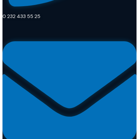
0 232 433 55 25